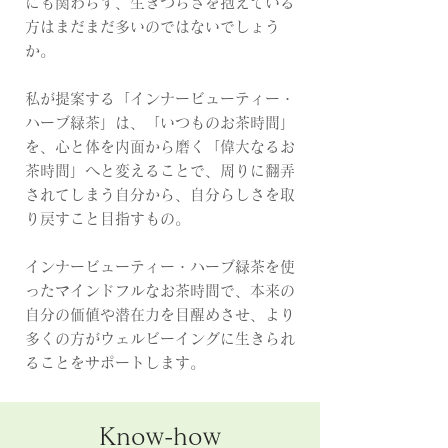
にも関わらず、生きづらさを抱えている
方はまだまだ多いのではないでしょう
か。
私が提案する「インナービューティー・
ハーブ緑茶」は、「いつものお茶時間」
を、心と体を内面から磨く「偉大なるお
茶時間」へと変えることで、周りに翻弄
されてしまう自分から、自分らしさを取
り戻すこと目指すもの。
インナービューティー・ハーブ緑茶を使
ったマインドフルなお茶時間で、本来の
自分の価値や潜在力を目醒めさせ、より
多くの方がウェルビーイングに生きられ
ることをサポートします。
Know-how