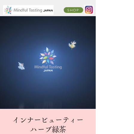
SHOP
インナービューティー
​ハーブ緑茶