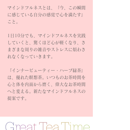
マインドフルネスとは、『今、この瞬間
に感じている自分の感覚で心を満たす』
こと。
1日10分でも、マインドフルネスを実践
していくと、驚くほど心が軽くなり、さ
まざまな周りの雑音やストレスに煩わさ
れなくなっていきます。
『インナービューティー・ハーブ緑茶
』
は、優れた瞑想茶。いつものお茶時間を
心と体を内面から磨く、偉大なお茶時間
へと変える。新たなマインドフルネスの
提案です。